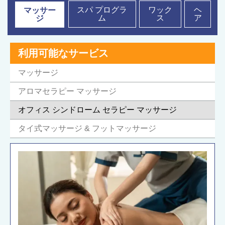
スパ プログラ
ワック
ヘ
マッサー
ム
ス
ア
ジ
利用可能なサービス
マッサージ
アロマセラピー マッサージ
オフィス シンドローム セラピー マッサージ
タイ式マッサージ & フットマッサージ