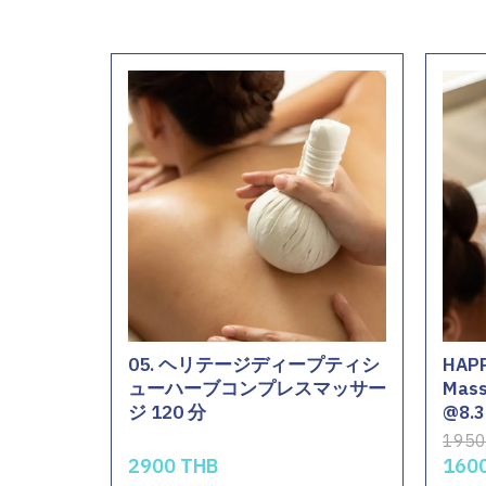
05. ヘリテージディープティシ
HAPP
ューハーブコンプレスマッサー
Mass
ジ 120 分
@8.3
1950
2900 THB
160