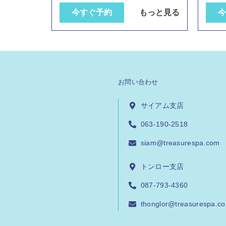
今すぐ予約
もっと見る
今
お問い合わせ
サイアム支店
063-190-2518
siam@treasurespa.com
トンロー支店
087-793-4360
thonglor@treasurespa.c