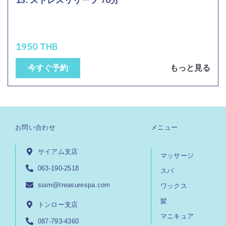
13. ストレスリリーフ 70分
1950 THB
今すぐ予約
もっと見る
お問い合わせ
メニュー
サイアム支店
マッサージ
063-190-2518
スパ
siam@treasurespa.com
ワックス
髪
トンロー支店
マニキュア
087-793-4360