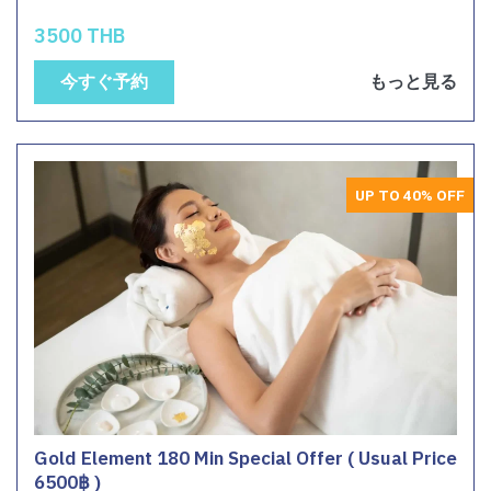
3500 THB
今すぐ予約
もっと見る
UP TO 40% OFF
Gold Element 180 Min Special Offer ( Usual Price
6500฿ )