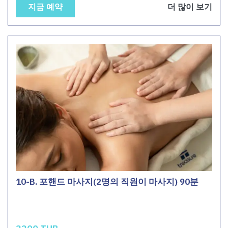
지금 예약
더 많이 보기
10-B. 포핸드 마사지(2명의 직원이 마사지) 90분