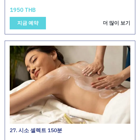
1950 THB
지금 예약
더 많이 보기
27. 시소 셀렉트 150분