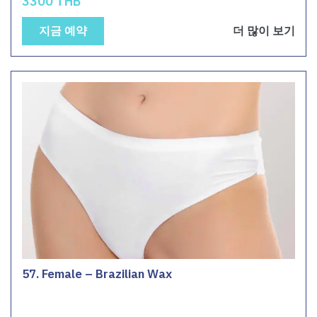
3300 THB
지금 예약
더 많이 보기
57. Female – Brazilian Wax