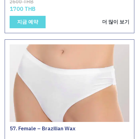
2600 THB
1700 THB
지금 예약
더 많이 보기
57. Female – Brazilian Wax