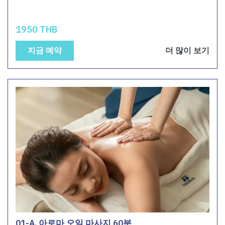
1950 THB
지금 예약
더 많이 보기
01-A. 아로마 오일 마사지 60분