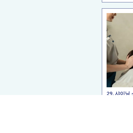
29. 샤이닝
3500 THB