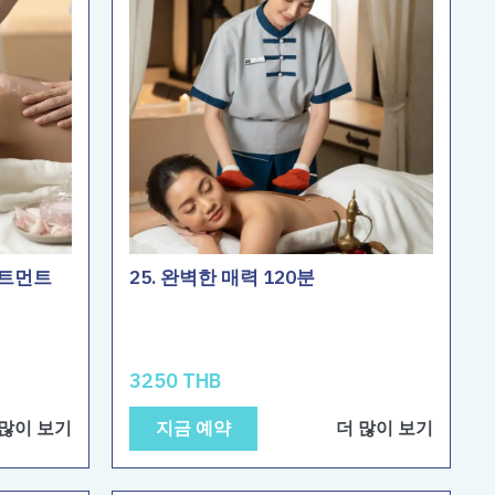
리트먼트
25. 완벽한 매력 120분
3250 THB
 많이 보기
지금 예약
더 많이 보기