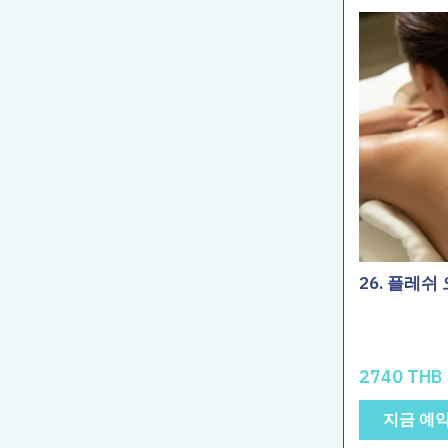
26. 플레쉬
2740 THB
지금 예