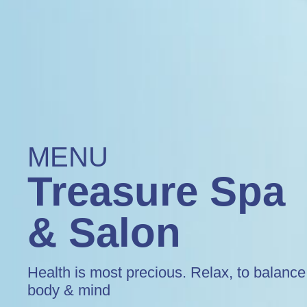
MENU
Treasure Sp
& Salon
Health is most precious. Relax, to balance
body & mind