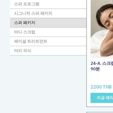
스파 프로그램
시그니처 스파 패키지
스파 패키지
바디 스크럽
페이셜 트리트먼트
머리 의식
24-A. 스
90분
2200 THB
지금 예