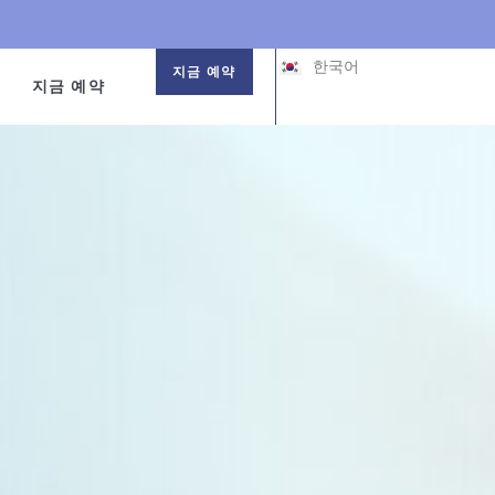
中文 (中国)
中文 (台灣)
한국어
日本語
지금 예약
지금 예약