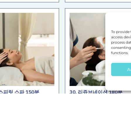
To provide 
access devi
process dat
consenting 
functions.
A
 스피릿 스파 150분
30. 리쥬브네이션 180분
4150 THB