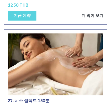
1250 THB
지금 예약
더 많이 보기
27. 시소 셀렉트 150분