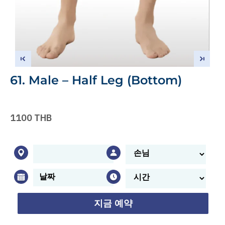
61. Male – Half Leg (Bottom)
1100 THB
지금 예약