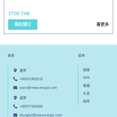
1700 THB
现在预订
看更多
联系
菜单
按摩
暹罗
SPA
+66631902518
蜜蜡
siam@treasurespa.com
头发
通罗
指甲
+66877934360
thonglor@treasurespa.com