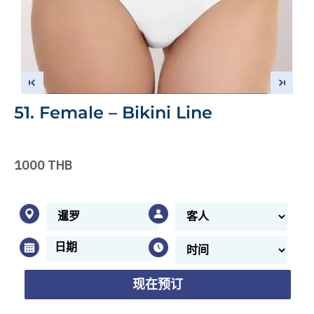
51. Female – Bikini Line
1000 THB
现在预订