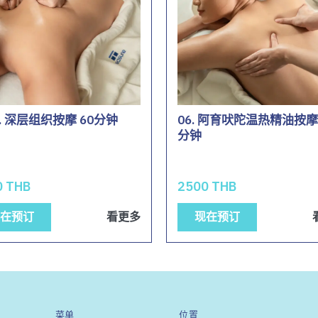
A. 深层组织按摩 60分钟
06. 阿育吠陀温热精油按摩 
分钟
0 THB
2500 THB
在预订
看更多
现在预订
菜单
位置