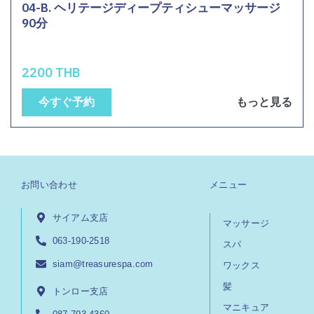
04-B. ヘリテージディープティシューマッサージ
90分
2200 THB
今すぐ予約
もっと見る
お問い合わせ
メニュー
サイアム支店
マッサージ
063-190-2518
スパ
siam@treasurespa.com
ワックス
髪
トンロー支店
マニキュア