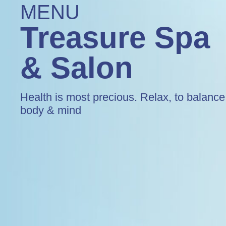
MENU
Treasure Sp
& Salon
Health is most precious. Relax, to balance
body & mind