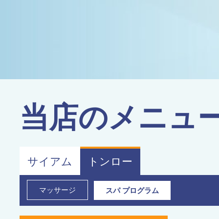
当店のメニュ
サイアム
トンロー
マッサージ
スパ プログラム