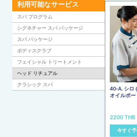
利用可能なサービス
スパ プログラム
シグネチャー スパ パッケージ
スパ パッケージ
ボディスクラブ
フェイシャル トリートメント
ヘッド リチュアル
クラシック スパ
40-A. シ
オイルポーリ
2200 THB
今すぐ予