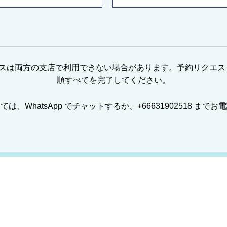
 13。一部のサービスは両方の支店で利用できない場合があります。予約
順すべてを完了してください。
は、WhatsApp でチャットするか、+66631902518 まで
メニュー
場所
マッサージ
サイアム支店
スパ
トンロー支店