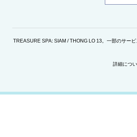
TREASURE SPA: SIAM / THONG LO
詳細について
お問い合わせ
サイアム支店
063-190-2518