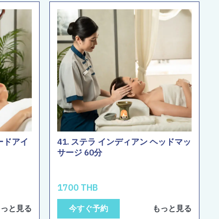
サードアイ
41. ステラ インディアン ヘッドマッ
サージ 60分
1700 THB
もっと見る
今すぐ予約
もっと見る