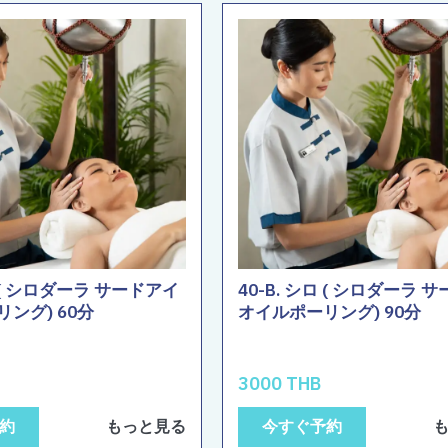
ロ ( シロダーラ サードアイ
40-B. シロ ( シロダーラ 
ング) 60分
オイルポーリング) 90分
3000 THB
約
もっと見る
今すぐ予約