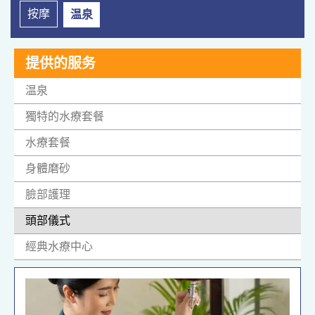
按摩
温泉
提供的服务
温泉
獨特的水療套餐
水療套餐
身體磨砂
臉部護理
頭部儀式
經典水療中心