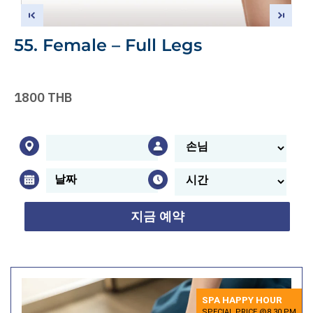
55. Female – Full Legs
1800 THB
지금 예약
SPA HAPPY HOUR
SPECIAL PRICE @8.30 PM