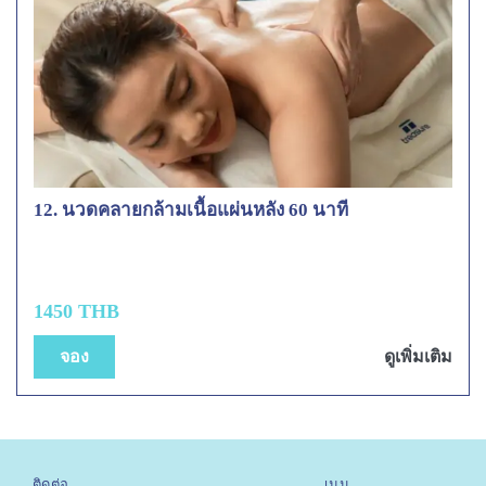
12. นวดคลายกล้ามเนื้อแผ่นหลัง 60 นาที
1450 THB
จอง
ดูเพิ่มเติม
ติดต่อ
เมนู