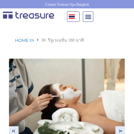
Skip
Contact Treasure Spa Bangkok
to
content
HOME th
30. รีจูเวเนชั่น 180 นาที