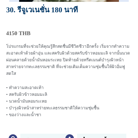
30. รีจูเวเนชั่น 180 นาที
4150 THB
โปรแกรมที่จะช่วยให้คุณรู้สึกสดชื่นมีชีวิตชีวาอีกครั้ง เริ่มจากทำความ
สะอาดเท้าด้วยผ้าอุ่น และสครับผิวด้วยสครับข้าวหอมมะลิ จากนั้นนวด
ผ่อนคลายด้วยน้ำมันหอมระเหย ปิดท้ายด้วยทรีตเมนต์บำรุงผิวหน้า
สาหร่ายจากทะเลธรรมชาติ ที่จะช่วยเติมเต็มความชุ่มชื้นให้ผิวอิ่มฟู
สดใส
• ทำความสะอาดเท้า
• สครับผิวข้าวหอมมะลิ
• นวดน้ำมันหอมระเหย
• บำรุงผิวหน้าสาหร่ายทะเลธรรมชาติให้ความชุ่มชื้น
• ของว่างและน้ำชา