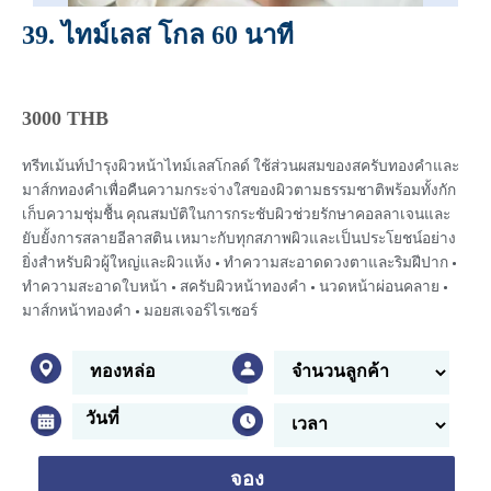
39. ไทม์เลส โกล 60 นาที
3000 THB
ทรีทเม้นท์บำรุงผิวหน้าไทม์เลสโกลด์ ใช้ส่วนผสมของสครับทองคำและ
มาส์กทองคำเพื่อคืนความกระจ่างใสของผิวตามธรรมชาติพร้อมทั้งกัก
เก็บความชุ่มชื้น คุณสมบัติในการกระชับผิวช่วยรักษาคอลลาเจนและ
ยับยั้งการสลายอีลาสติน เหมาะกับทุกสภาพผิวและเป็นประโยชน์อย่าง
ยิ่งสำหรับผิวผู้ใหญ่และผิวแห้ง • ทำความสะอาดดวงตาและริมฝีปาก •
ทำความสะอาดใบหน้า • สครับผิวหน้าทองคำ • นวดหน้าผ่อนคลาย •
มาส์กหน้าทองคำ • มอยสเจอร์ไรเซอร์
จอง