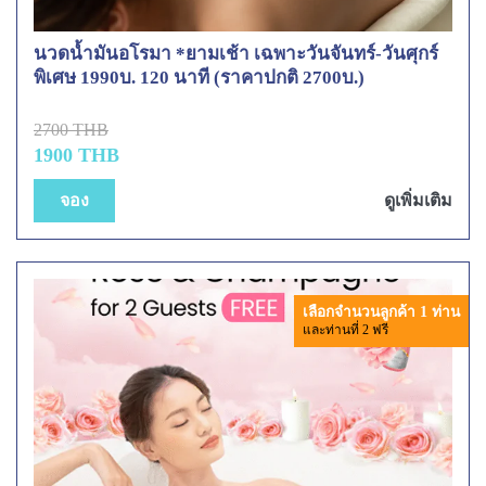
นวดน้ำมันอโรมา *ยามเช้า เฉพาะวันจันทร์-วันศุกร์
พิเศษ 1990บ. 120 นาที (ราคาปกติ 2700บ.)
2700 THB
1900 THB
จอง
ดูเพิ่มเติม
เลือกจำนวนลูกค้า 1 ท่าน
และท่านที่ 2 ฟรี