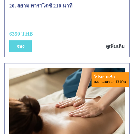
20. สยาม พาราไดซ์ 210 นาที
6350 THB
จอง
ดูเพิ่มเติม
โปรยามเช้า
จ-ศ ก่อนเวลา 13.00น.