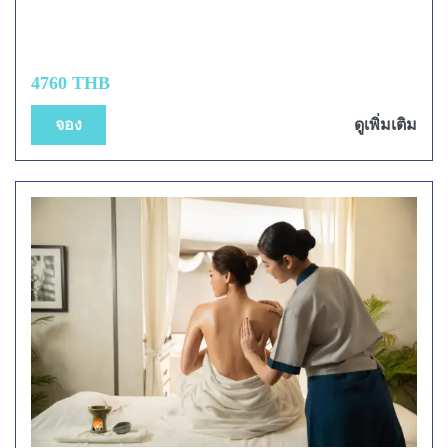
4760 THB
จอง
ดูเพิ่มเติม