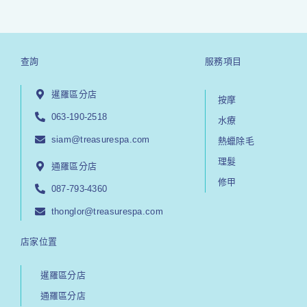
查詢
服務項目
暹羅區分店
按摩
063-190-2518
水療
siam@treasurespa.com
熱蠟除毛
理髮
通羅區分店
修甲
087-793-4360
thonglor@treasurespa.com
店家位置
暹羅區分店
通羅區分店