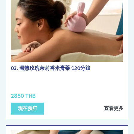
03. 溫熱玫瑰茉莉香米膏藥 120分鐘
2850 THB
現在預訂
查看更多