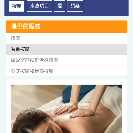
水療項目
蠟
頭髮
按摩
提供的服務
按摩
香薰按摩
辦公室症候群治療按摩
泰式按摩和足部按摩