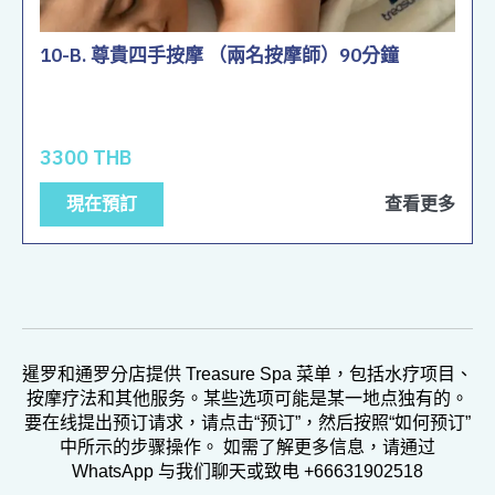
10-B. 尊貴四手按摩 （兩名按摩師）90分鐘
3300 THB
現在預訂
查看更多
暹罗和通罗分店提供 Treasure Spa 菜单，包括水疗项目、
按摩疗法和其他服务。某些选项可能是某一地点独有的。
要在线提出预订请求，请点击“预订”，然后按照“如何预订”
中所示的步骤操作。 如需了解更多信息，请通过
WhatsApp 与我们聊天或致电 +66631902518