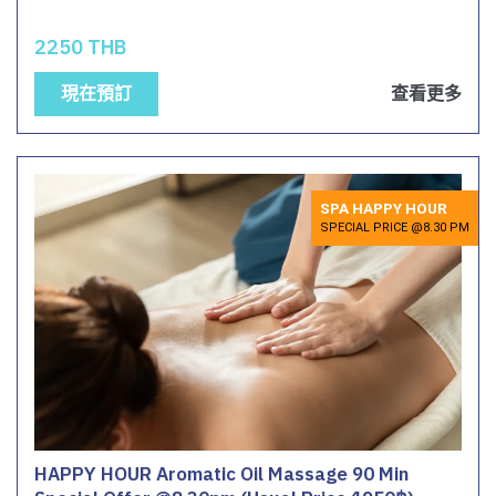
2250 THB
現在預訂
查看更多
SPA HAPPY HOUR
SPECIAL PRICE @8.30 PM
HAPPY HOUR Aromatic Oil Massage 90 Min