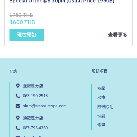
Special Offer @8.30pm (Usual Price 1950฿)
1950 THB
1600 THB
現在預訂
查看更多
查詢
服務項目
暹羅區分店
按摩
063-190-2518
水療
siam@treasurespa.com
熱蠟除毛
理髮
通羅區分店
修甲
087-793-4360