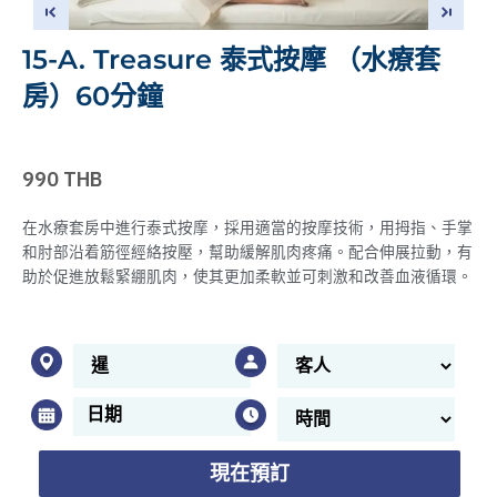
15-A. Treasure 泰式按摩 （水療套
房）60分鐘
990 THB
在水療套房中進行泰式按摩，採用適當的按摩技術，用拇指、手掌
和肘部沿着筋徑經絡按壓，幫助緩解肌肉疼痛。配合伸展拉動，有
助於促進放鬆緊綳肌肉，使其更加柔軟並可刺激和改善血液循環。
現在預訂