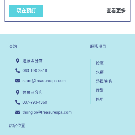
現在預訂
查看更多
查詢
服務項目
暹羅區分店
按摩
063-190-2518
水療
siam@treasurespa.com
熱蠟除毛
理髮
通羅區分店
修甲
087-793-4360
thonglor@treasurespa.com
店家位置