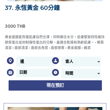
37. 永恆黃金 60分鐘
3000 THB
黃金面膜能恢復肌膚自然光澤，同時鎖住水分。皮膚緊致特性維持
膠原蛋白並抑制彈性蛋白的分解。最適合乾燥和熟齡肌膚。 • 眼唇
清潔 • 面部清潔 • 面部去角質 • 面部按摩 • 黄金面膜 • 補濕
現在預訂