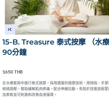
15-B. Treasure 泰式按摩 （
90分鐘
1650 THB
在水療套房中進行泰式按摩，採用適當的按摩技術，用拇指、手掌
經絡按壓，幫助緩解肌肉疼痛。配合伸展拉動，有助於促進放鬆緊
加柔軟並可刺激和改善血液循環。