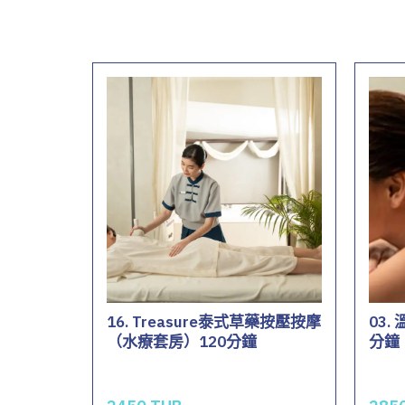
16. Treasure泰式草藥按壓按摩
03.
（水療套房）120分鐘
分鐘