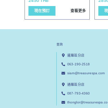
2450 THB
285
現在預訂
查看更多
現
查詢
暹羅區分店
063-190-2518
siam@treasurespa.com
通羅區分店
087-793-4360
thonglor@treasurespa.c