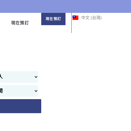
한국어
中文 (中国)
中文 (台灣)
日本語
現在預訂
現在預訂