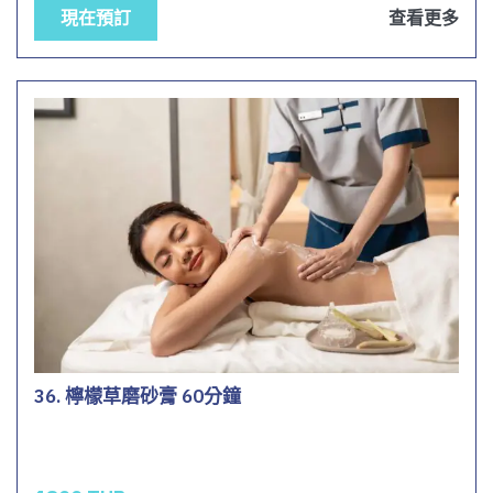
現在預訂
查看更多
36. 檸檬草磨砂膏 60分鐘