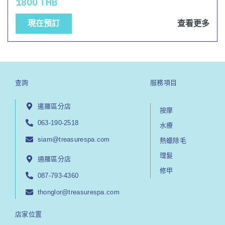
1800 THB
現在預訂
查看更多
查詢
服務項目
暹羅區分店
按摩
063-190-2518
水療
siam@treasurespa.com
熱蠟除毛
理髮
通羅區分店
修甲
087-793-4360
thonglor@treasurespa.com
店家位置