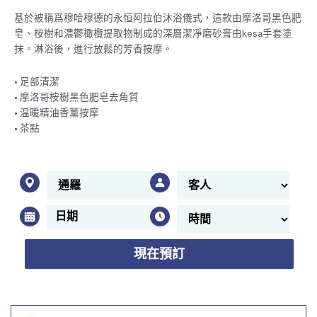
基於被稱爲穆哈穆德的永恒阿拉伯沐浴儀式，這款由摩洛哥黑色肥
皂、桉樹和濃鬱橄欖提取物制成的深層潔凈磨砂膏由kesa手套塗
抹。淋浴後，進行放鬆的芳香按摩。
• 足部清潔
• 摩洛哥桉樹黑色肥皂去角質
• 温暖精油香薰按摩
• 茶點
現在預訂