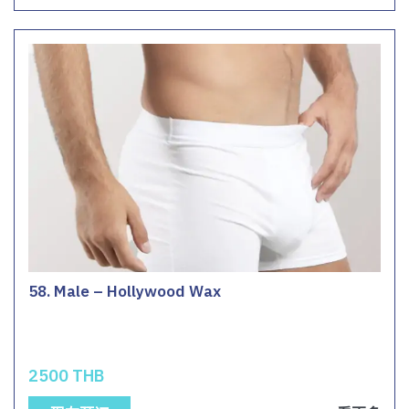
58. Male – Hollywood Wax
2500 THB