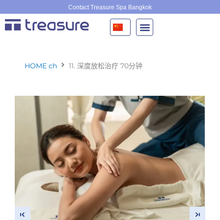
跳
Contact Treasure Spa Bangkok
至
内
容
HOME ch
11. 深度放松治疗 70分钟