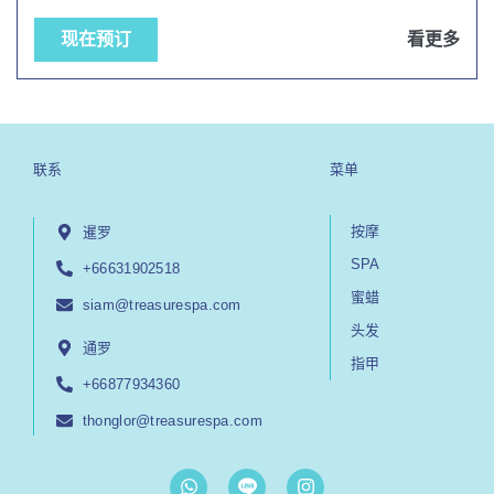
现在预订
看更多
联系
菜单
按摩
暹罗
SPA
+66631902518
蜜蜡
siam@treasurespa.com
头发
通罗
指甲
+66877934360
thonglor@treasurespa.com
W
I