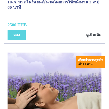
10-A. นวดโฟร์แฮนด์(นวดโดยการใช้พนักงาน 2 คน)
60 นาที
2500 THB
จอง
ดูเพิ่มเติม
เลือกจำนวนลูกค้า
เพียง 1 ท่าน