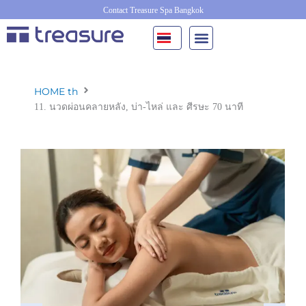
Skip
Contact Treasure Spa Bangkok
to
content
HOME th
11. นวดผ่อนคลายหลัง, บ่า-ไหล่ และ ศีรษะ 70 นาที