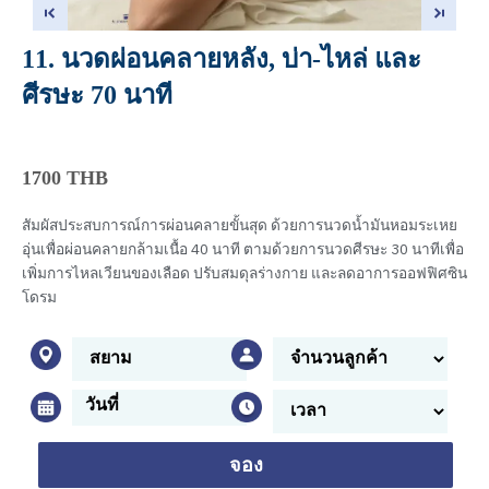
11. นวดผ่อนคลายหลัง, บ่า-ไหล่ และ
ศีรษะ 70 นาที
1700 THB
สัมผัสประสบการณ์การผ่อนคลายขั้นสุด ด้วยการนวดน้ำมันหอมระเหย
อุ่นเพื่อผ่อนคลายกล้ามเนื้อ 40 นาที ตามด้วยการนวดศีรษะ 30 นาทีเพื่อ
เพิ่มการไหลเวียนของเลือด ปรับสมดุลร่างกาย และลดอาการออฟฟิศซิน
โดรม
จอง