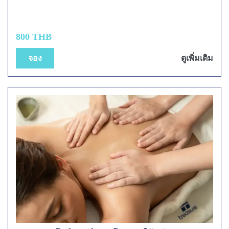
800 THB
จอง
ดูเพิ่มเติม