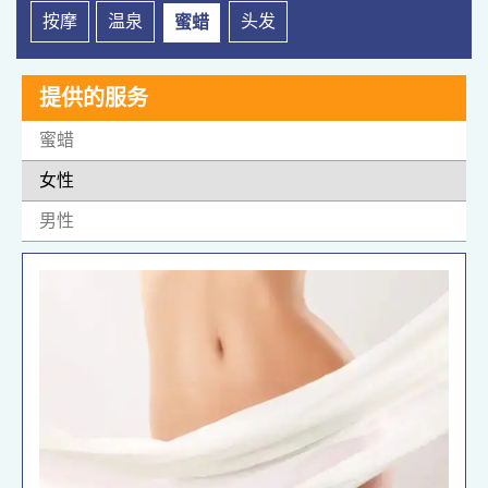
按摩
温泉
头发
蜜蜡
提供的服务
蜜蜡
女性
男性