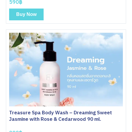
590฿
Buy Now
Treasure Spa Body Wash – Dreaming Sweet
Jasmine with Rose & Cedarwood 90 ml.