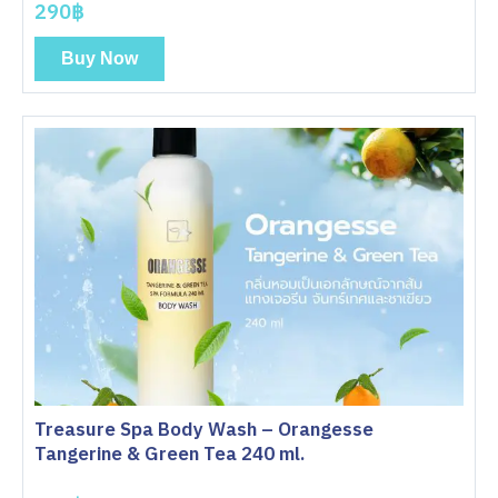
290฿
Buy Now
Treasure Spa Body Wash – Orangesse
Tangerine & Green Tea 240 ml.