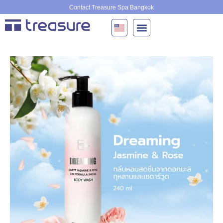
Skip
Contact Treasure Spa Bangkok
to
content