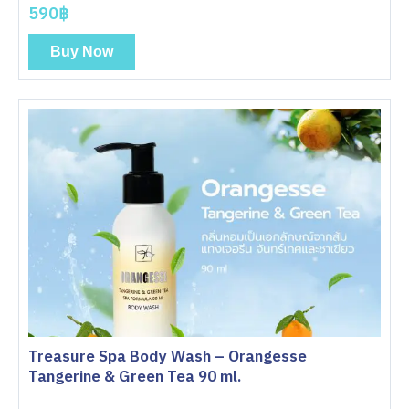
590฿
Buy Now
Treasure Spa Body Wash – Orangesse
Tangerine & Green Tea 90 ml.