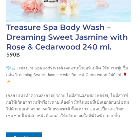
Treasure Spa Body Wash –
Dreaming Sweet Jasmine with
Rose & Cedarwood 240 ml.
590฿
Treasure Spa Body Wash เจลอาบน้ำออร์แกนิค ให้ความชุ่มชื้น
กลิ่น Dreaming Sweet Jasmine with Rose & Cedarwood 240 ml.
เจลอาบน้ำทำความสะอาดผิวกาย ไม่มีส่วนผสมของฟองสบู่ ไม่มีสารที่
ก่อให้เกิดอาการแพ้หรือระคายเคืองผิว มีกลิ่นหอมที่เป็นเอกลักษณ์ อุดม
ไปด้วยคุณค่าจากสารสกัดธรรมชาติ ทั้งแตงกวา, แอปเปิ้ล และวิทฮา
เซล ช่วยฟื้นฟูสภาพผิวที่อ่อนล้าให้กลับมาสดใสมีชีวิตชีวามากขึ้น