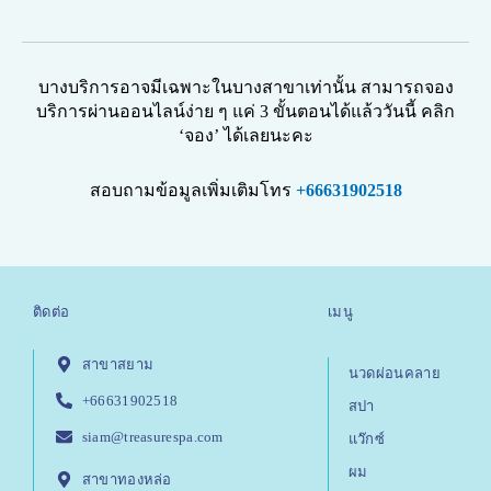
บางบริการอาจมีเฉพาะในบางสาขาเท่านั้น สามารถจอง
บริการผ่านออนไลน์ง่าย ๆ แค่ 3 ขั้นตอนได้แล้ววันนี้ คลิก
‘จอง’ ได้เลยนะคะ
สอบถามข้อมูลเพิ่มเติมโทร
+66631902518
ติดต่อ
เมนู
สาขาสยาม
นวดผ่อนคลาย
+66631902518
สปา
siam@treasurespa.com
แว๊กซ์
ผม
สาขาทองหล่อ