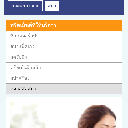
นวดผ่อนคลาย
สปา
ทรีตเม้นต์ที่ให้บริการ
ซิกเนเจอร์สปา
สปาแพ็คเกจ
สครับผิว
ทรีทเม้นผิวหน้า
สปาศรีษะ
คลาสสิคสปา