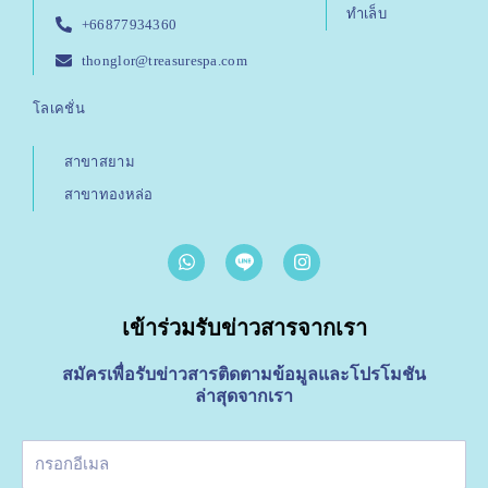
ทำเล็บ
+66877934360
thonglor@treasurespa.com
โลเคชั่น
สาขาสยาม
สาขาทองหล่อ
W
I
h
n
a
s
t
t
เข้าร่วมรับข่าวสารจากเรา
s
a
a
g
p
r
สมัครเพื่อรับข่าวสารติดตามข้อมูลและโปรโมชัน
p
a
ล่าสุดจากเรา
m
กรอก
อีเมล