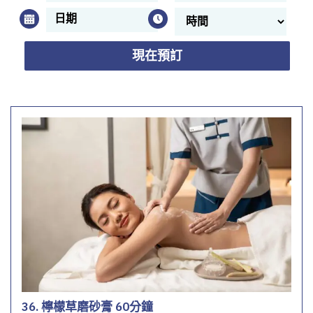
現在預訂
36. 檸檬草磨砂膏 60分鐘