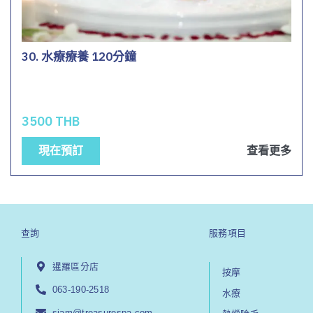
30. 水療療養 120分鐘
3500 THB
現在預訂
查看更多
查詢
服務項目
暹羅區分店
按摩
063-190-2518
水療
siam@treasurespa.com