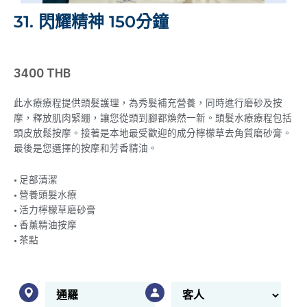
31. 閃耀精神 150分鐘
3400 THB
此水療療程提供頭髮護理，為秀髮補充營養，同時進行磨砂及按
摩，釋放肌肉緊綳，讓您從頭到腳都煥然一新。頭髮水療療程包括
頭皮放鬆按摩。接著是本地最受歡迎的成分檸檬草去角質磨砂膏。
最後是您選擇的按摩和芳香精油。
• 足部清潔
• 營養頭髮水療
• 活力檸檬草磨砂膏
• 香薰精油按摩
• 茶點